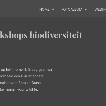
WEBS
HOME
FOTOALBUM
kshops biodiversiteit
p op het moment. Graag gaan wij
voorbeeld een tuin of andere
maken voor flora en fauna.
ijker maken voor wildlife.