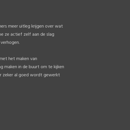
ers meer uitleg krijgen over wat
oe ze actief zelf aan de slag
e verhogen.
g met het maken van
g maken in de buurt om te kijken
r zeker al goed wordt gewerkt