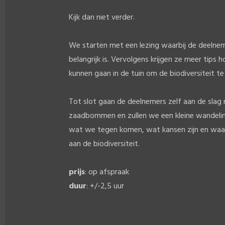
Kijk dan niet verder.
We starten met een lezing waarbij de deelnem
belangrijk is. Vervolgens krijgen ze meer tips h
kunnen gaan in de tuin om de biodiversiteit t
Tot slot gaan de deelnemers zelf aan de sla
zaadbommen en zullen we een kleine wandelin
wat we tegen komen, wat kansen zijn en waa
aan de biodiversiteit.
prijs
: op afspraak
duur
: +/-2,5 uur