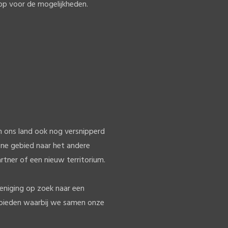
p voor de mogelijkheden.
in ons land ook nog versnipperd
ene gebied naar het andere
rtner of een nieuw territorium.
eniging op zoek naar een
t bieden waarbij we samen onze