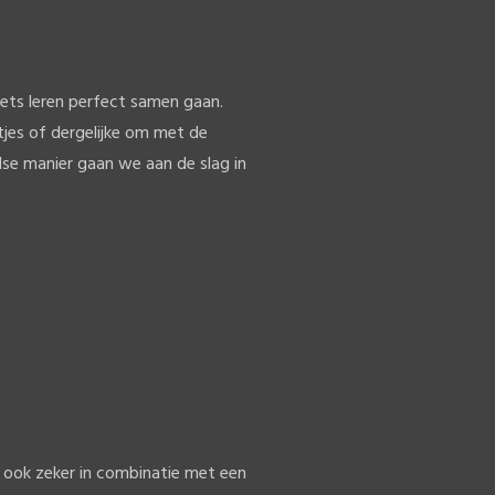
iets leren perfect samen gaan.
jes of dergelijke om met de
lse manier gaan we aan de slag in
n ook zeker in combinatie met een