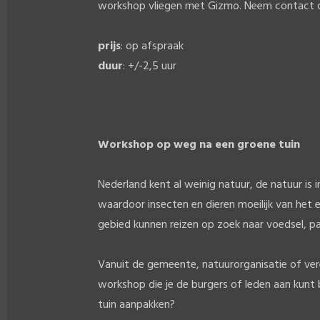
workshop vliegen met Gizmo. Neem contact o
prijs
: op afspraak
duur
: +/-2,5 uur
Workshop op weg na een groene tuin
Nederland kent al weinig natuur, de natuur is 
waardoor insecten en dieren moeilijk van het 
gebied kunnen reizen op zoek naar voedsel, pa
Vanuit de gemeente, natuurorganisatie of ver
workshop die je de burgers of leden aan kun
tuin aanpakken?