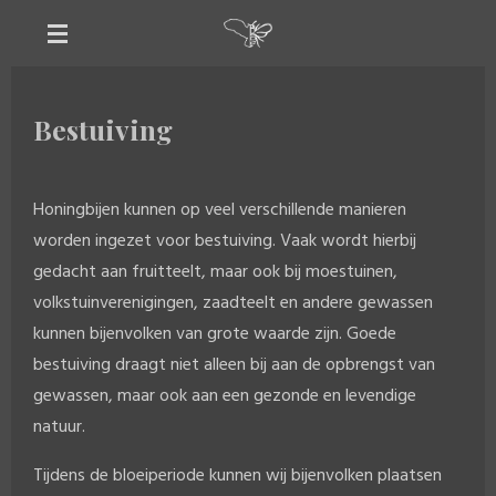
Ga
direct
naar
de
Bestuiving
hoofdinhoud
Honingbijen kunnen op veel verschillende manieren
worden ingezet voor bestuiving. Vaak wordt hierbij
gedacht aan fruitteelt, maar ook bij moestuinen,
volkstuinverenigingen, zaadteelt en andere gewassen
kunnen bijenvolken van grote waarde zijn. Goede
bestuiving draagt niet alleen bij aan de opbrengst van
gewassen, maar ook aan een gezonde en levendige
natuur.
Tijdens de bloeiperiode kunnen wij bijenvolken plaatsen