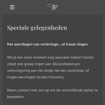
Ga
direct
naar
de
Speciale gelegenheden
hoofdinhoud
Het aanvliegen van verlovings-, of trouw ringen
Wil je een mooi moment nog specialer maken? Gizmo
vliegt ook graag ringen aan. Bijvoorbeeld een
verlovingsring aan het einde van een workshop, of
ringen aanvliegen bij een trouwerij.
Neem contact met ons op om de verschillende opties te
bespreken.