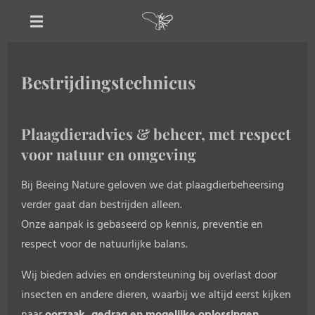
Ga
direct
naar
de
Bestrijdingstechnicus
hoofdinhoud
Plaagdieradvies & beheer, met respect
voor natuur en omgeving
Bij Beeing Nature geloven we dat plaagdierbeheersing
verder gaat dan bestrijden alleen.
Onze aanpak is gebaseerd op kennis, preventie en
respect voor de natuurlijke balans.
Wij bieden advies en ondersteuning bij overlast door
insecten en andere dieren, waarbij we altijd eerst kijken