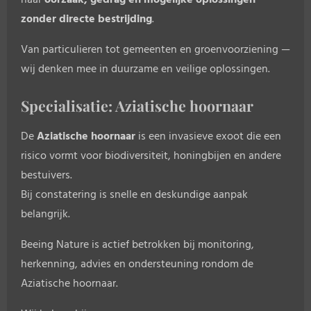
naar
oorzaak, gedrag en mogelijke oplossingen
zonder directe bestrijding
.
Van particulieren tot gemeenten en groenvoorziening —
wij denken mee in duurzame en veilige oplossingen.
Specialisatie: Aziatische hoornaar
De
Aziatische hoornaar
is een invasieve exoot die een
risico vormt voor biodiversiteit, honingbijen en andere
bestuivers.
Bij constatering is snelle en deskundige aanpak
belangrijk.
Beeing Nature is actief betrokken bij monitoring,
herkenning, advies en ondersteuning rondom de
Aziatische hoornaar.