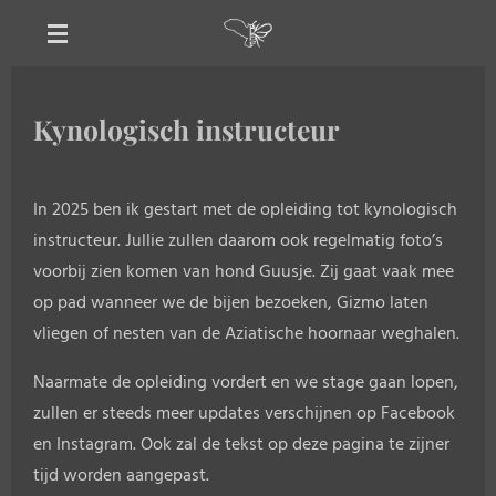
Ga
direct
naar
de
Kynologisch instructeur
hoofdinhoud
In 2025 ben ik gestart met de opleiding tot kynologisch
instructeur. Jullie zullen daarom ook regelmatig foto’s
voorbij zien komen van hond Guusje. Zij gaat vaak mee
op pad wanneer we de bijen bezoeken, Gizmo laten
vliegen of nesten van de Aziatische hoornaar weghalen.
Naarmate de opleiding vordert en we stage gaan lopen,
zullen er steeds meer updates verschijnen op Facebook
en Instagram. Ook zal de tekst op deze pagina te zijner
tijd worden aangepast.