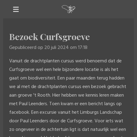
Ga
direct
naar
de
Bezoek Curfsgroeve
hoofdinhoud
Gepubliceerd op 20 juli 2024 om 17:18
Vanuit de drachtplanten cursus werd benoemd dat de
Curfsgroeve wel een hele bijzondere locatie is als het
gaat om biodiversiteit. Een paar maanden terug hadden
we al met de drachtplanten cursus een bezoek gebracht
aan groeve 't Rooth. Hier hebben we kennis leren maken
met Paul Leenders. Toen kwam er een bericht langs op
facebook. Een excursie vanuit het Limburgs Landschap
door Paul Leenders door de Curfsgroeve. Voor iets wat
zo ongeveer in de achtertuin ligt is dat natuurlijk wel een