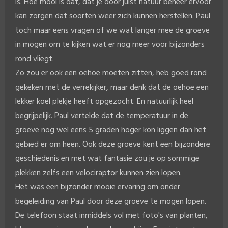
is. Hoe mooi is dat, dat je door juist natuur beheer ervoor
kan zorgen dat soorten weer zich kunnen herstellen. Paul
toch maar eens vragen of we wat langer mee de groeve
in mogen om te kijken wat er nog meer voor bijzonders
rond vliegt.
Zo zou er ook een oehoe moeten zitten, heb goed rond
gekeken met de verrekijker, maar denk dat de oehoe een
lekker koel plekje heeft opgezocht. En natuurlijk heel
begrijpelijk. Paul vertelde dat de temperatuur in de
groeve nog wel eens 5 graden hoger kon liggen dan het
gebied er om heen. Ook deze groeve kent een bijzondere
geschiedenis en met wat fantasie zou je op sommige
plekken zelfs een velociraptor kunnen zien lopen.
Het was een bijzonder mooie ervaring om onder
begeleiding van Paul door deze groeve te mogen lopen.
De telefoon staat inmiddels vol met foto's van planten,