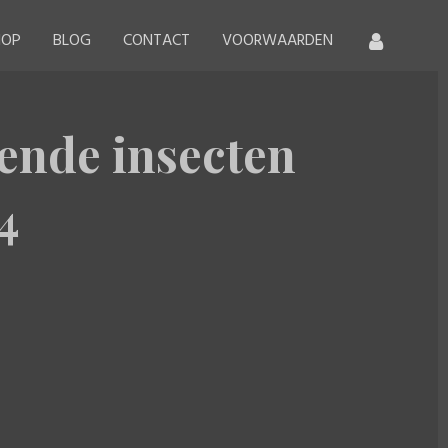
HOP
BLOG
CONTACT
VOORWAARDEN
lende insecten
4