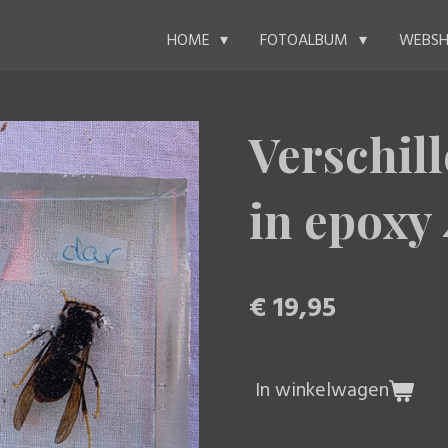
WEBS
HOME
FOTOALBUM
Verschil
in epoxy 
€ 19,95
In winkelwagen